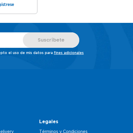
ístrese
Suscríbete
pto el uso de mis datos para
fines adicionales
Legales
elivery
Términos y Condiciones