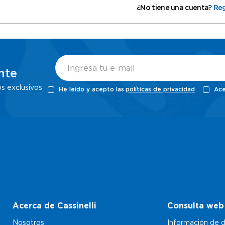
¿No tiene una cuenta? Reg
nte
os exclusivos
He leído y acepto las
políticas de privacidad
Ace
Acerca de Cassinelli
Consulta web
Nosotros
Información de d