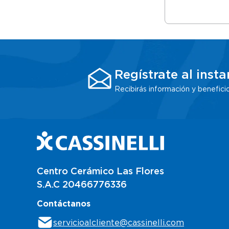
Regístrate al insta
Recibirás información y benefici
Centro Cerámico Las Flores
S.A.C 20466776336
Contáctanos
servicioalcliente@cassinelli.com