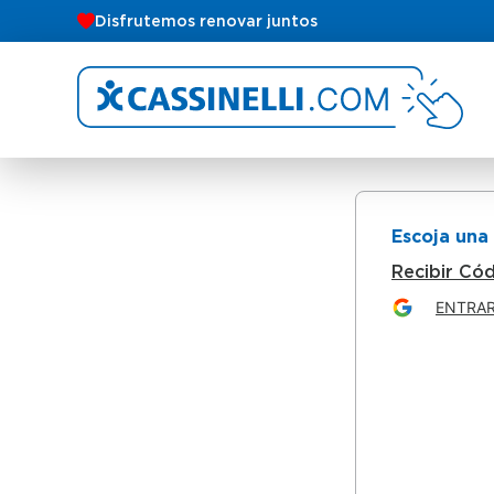
Disfrutemos renovar juntos
Escoja una
Recibir Có
ENTRA