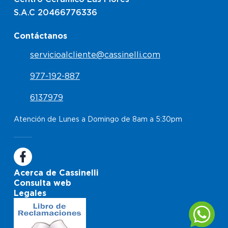
S.A.C 20466776336
Contáctanos
servicioalcliente@cassinelli.com
977-192-887
6137979
Atención de Lunes a Domingo de 8am a 5:30pm
Acerca de Cassinelli
Consulta web
Legales