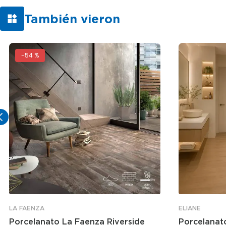
También vieron
-
54 %
LA FAENZA
ELIANE
Porcelanato La Faenza Riverside
Porcelanato