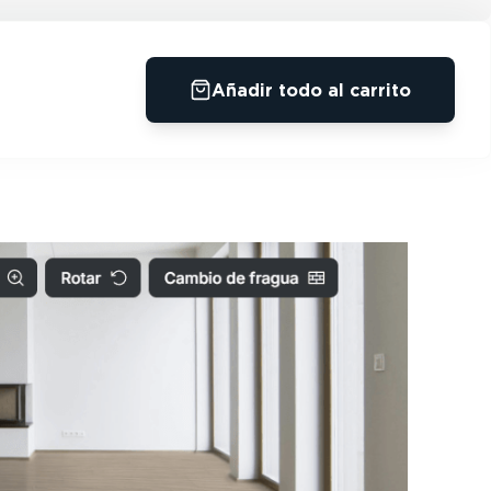
Añadir todo al carrito