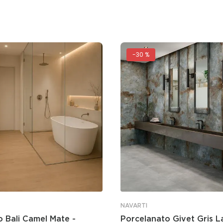
-
30 %
NAVARTI
 Bali Camel Mate -
Porcelanato Givet Gris L