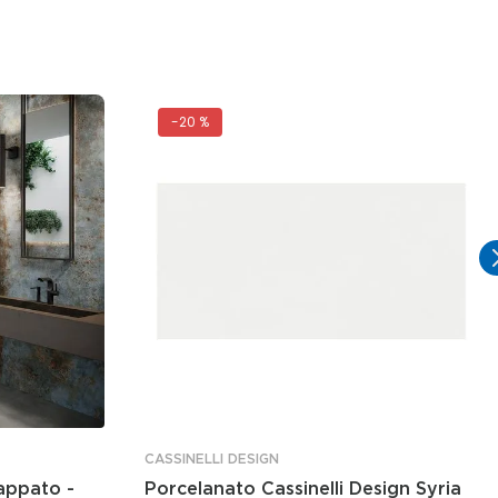
-
20 %
CASSINELLI DESIGN
appato -
Porcelanato Cassinelli Design Syria