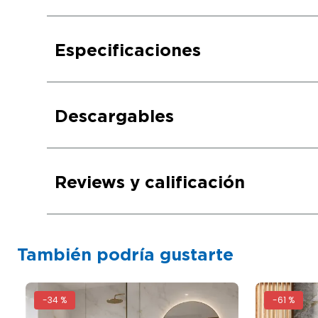
Especificaciones
Descargables
Reviews y calificación
También podría gustarte
-
34 %
-
61 %