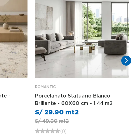
ROMANTIC
te -
Porcelanato Statuario Blanco
Brillante - 60X60 cm - 1.44 m2
S/
29
.
90
S/
49
.
90
(
0
)