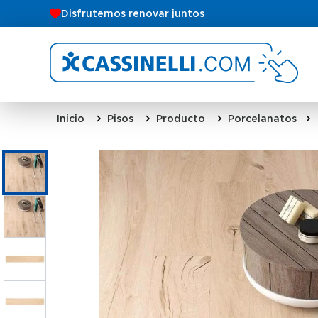
Disfrutemos renovar juntos
Pisos
Producto
Porcelanatos