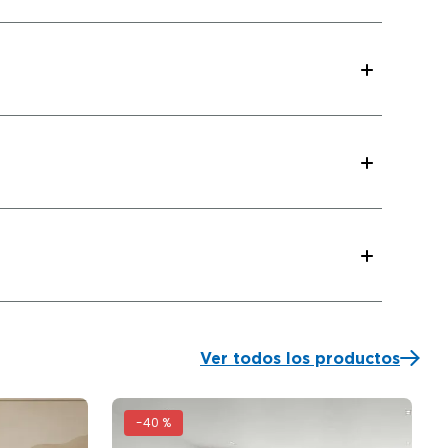
Ver todos los productos
-
40 %