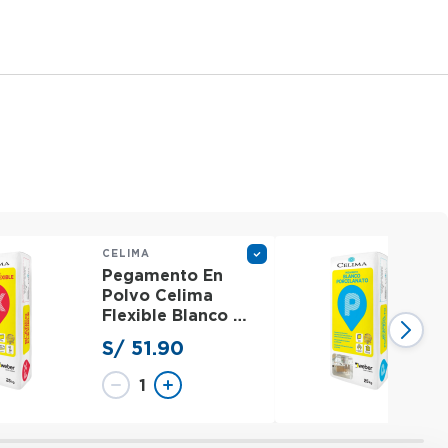
CELIMA
Pegamento En
Polvo Celima
Flexible Blanco -
25 KG
S/ 51.90
1